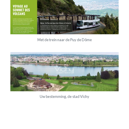
Met de trein naar de Puy de Dôme
Uw bestemming, de stad Vichy