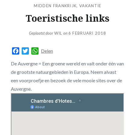
MIDDEN FRANKRIJK
,
VAKANTIE
Toeristische links
Geplaatst door
WIL
on
6 FEBRUARI 2018
Facebook
Twitter
WhatsApp
Delen
De Auvergne = Een groene wereld en valt onder één van
de grootste natuurgebieden in Europa. Neem alvast
een voorproefje en bezoek de vele mooie sites over de
Auvergne.