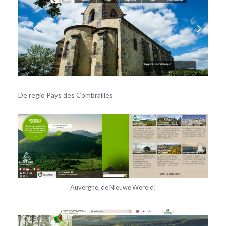
De regio Pays des Combrailles
Auvergne, de Nieuwe Wereld!