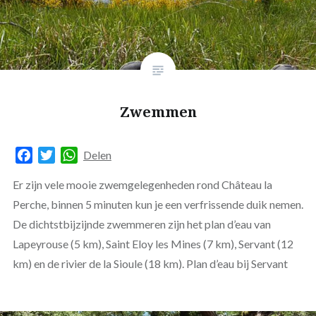
Zwemmen
Facebook
Twitter
WhatsApp
Delen
Er zijn vele mooie zwemgelegenheden rond Château la
Perche, binnen 5 minuten kun je een verfrissende duik nemen.
De dichtstbijzijnde zwemmeren zijn het plan d’eau van
Lapeyrouse (5 km), Saint Eloy les Mines (7 km), Servant (12
km) en de rivier de la Sioule (18 km). Plan d’eau bij Servant