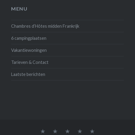
MENU
Chambres d’Hôtes midden Frankrijk
6 campingplaatsen
Vakantiewoningen
Tarieven & Contact
Laatste berichten
Vakantiewoning
Rustiek
Extra
Eten
Tarieven