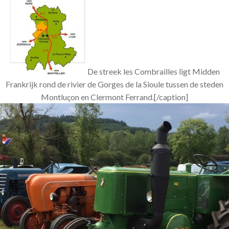
De streek les Combrailles ligt Midden
Frankrijk rond de rivier de Gorges de la Sioule tussen de steden
Montluçon en Clermont Ferrand.[/caption]