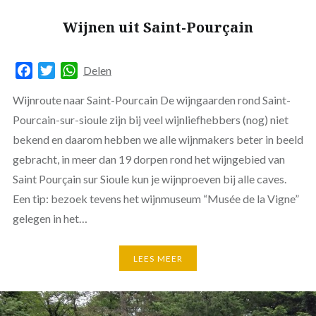
Wijnen uit Saint-Pourçain
Facebook
Twitter
WhatsApp
Delen
Wijnroute naar Saint-Pourcain De wijngaarden rond Saint-
Pourcain-sur-sioule zijn bij veel wijnliefhebbers (nog) niet
bekend en daarom hebben we alle wijnmakers beter in beeld
gebracht, in meer dan 19 dorpen rond het wijngebied van
Saint Pourçain sur Sioule kun je wijnproeven bij alle caves.
Een tip: bezoek tevens het wijnmuseum “Musée de la Vigne”
gelegen in het…
LEES MEER