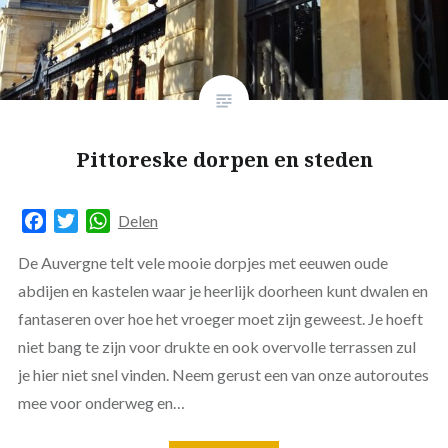
Pittoreske dorpen en steden
Facebook
Twitter
WhatsApp
Delen
De Auvergne telt vele mooie dorpjes met eeuwen oude
abdijen en kastelen waar je heerlijk doorheen kunt dwalen en
fantaseren over hoe het vroeger moet zijn geweest. Je hoeft
niet bang te zijn voor drukte en ook overvolle terrassen zul
je hier niet snel vinden. Neem gerust een van onze autoroutes
mee voor onderweg en…