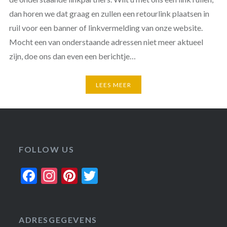
dan horen we dat graag en zullen een retourlink plaatsen in
ruil voor een banner of linkvermelding van onze website.
Mocht een van onderstaande adressen niet meer aktueel
zijn, doe ons dan even een berichtje…
LEES MEER
FOLLOW US
Facebook
Instagram
Pinterest
Twitter
ADRESGEGEVENS