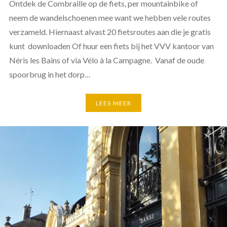
Ontdek de Combraille op de fiets, per mountainbike of
neem de wandelschoenen mee want we hebben vele routes
verzameld. Hiernaast alvast 20 fietsroutes aan die je gratis
kunt downloaden Of huur een fiets bij het VVV kantoor van
Néris les Bains of via Vélo à la Campagne. Vanaf de oude
spoorbrug in het dorp…
LEES MEER