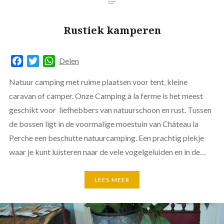
Rustiek kamperen
Facebook
Twitter
WhatsApp
Delen
Natuur camping met ruime plaatsen voor tent, kleine
caravan of camper. Onze Camping à la ferme is het meest
geschikt voor liefhebbers van natuurschoon en rust. Tussen
de bossen ligt in de voormalige moestuin van Château la
Perche een beschutte natuurcamping. Een prachtig plekje
waar je kunt luisteren naar de vele vogelgeluiden en in de…
LEES MEER