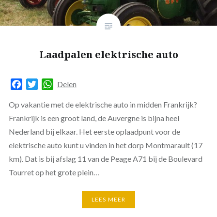
Laadpalen elektrische auto
Facebook
Twitter
WhatsApp
Delen
Op vakantie met de elektrische auto in midden Frankrijk?
Frankrijk is een groot land, de Auvergne is bijna heel
Nederland bij elkaar. Het eerste oplaadpunt voor de
elektrische auto kunt u vinden in het dorp Montmarault (17
km). Dat is bij afslag 11 van de Peage A71 bij de Boulevard
Tourret op het grote plein…
LEES MEER