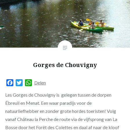
Gorges de Chouvigny
Facebook
Twitter
WhatsApp
Delen
Les Gorges de Chouvigny is gelegen tussen de dorpen
Ébreuil en Menat. Een waar paradijs voor de
natuurliefhebber en zonder grote hordes toeristen! Volg
vanaf Château la Perche de route via de vijfsprong van La
Bosse door het Forêt des Colettes en daal af naar de kloof