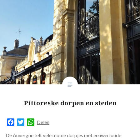
Pittoreske dorpen en steden
Facebook
Twitter
WhatsApp
Delen
De Auvergne telt vele mooie dorpjes met eeuwen oude