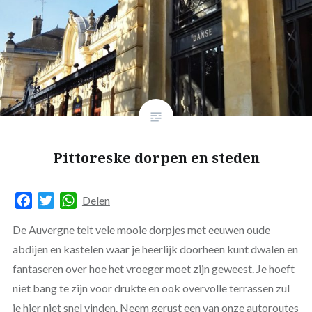
Pittoreske dorpen en steden
Facebook
Twitter
WhatsApp
Delen
De Auvergne telt vele mooie dorpjes met eeuwen oude
abdijen en kastelen waar je heerlijk doorheen kunt dwalen en
fantaseren over hoe het vroeger moet zijn geweest. Je hoeft
niet bang te zijn voor drukte en ook overvolle terrassen zul
je hier niet snel vinden. Neem gerust een van onze autoroutes