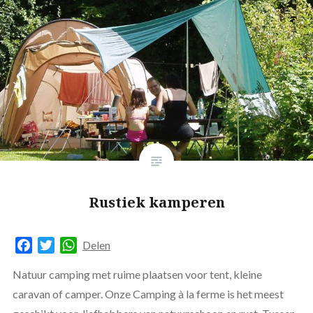
Rustiek kamperen
Facebook
Twitter
WhatsApp
Delen
Natuur camping met ruime plaatsen voor tent, kleine
caravan of camper. Onze Camping à la ferme is het meest