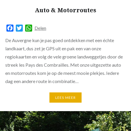
Auto & Motorroutes
Facebook
Twitter
WhatsApp
Delen
De Auvergne kun je pas goed ontdekken met een échte
landkaart, dus zet je GPS uit en pak een van onze
regiokaarten en volg de vele groene landweggetjes door de
streek les Pays des Combrailles. Met onze uitgezette auto
en motorroutes kom je op de meest mooie plekjes. Iedere
dag een andere route in combinatie…
LEES MEER