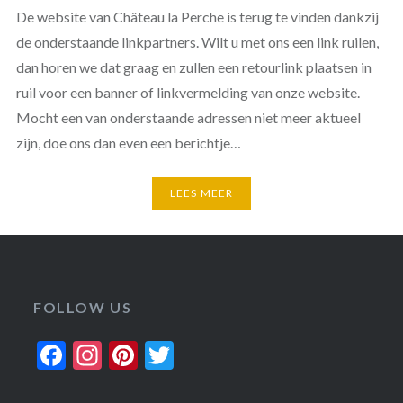
De website van Château la Perche is terug te vinden dankzij
de onderstaande linkpartners. Wilt u met ons een link ruilen,
dan horen we dat graag en zullen een retourlink plaatsen in
ruil voor een banner of linkvermelding van onze website.
Mocht een van onderstaande adressen niet meer aktueel
zijn, doe ons dan even een berichtje…
LEES MEER
FOLLOW US
Facebook
Instagram
Pinterest
Twitter