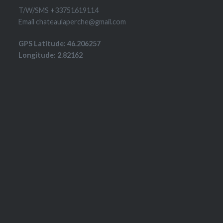
T/W/SMS +33751619114
Email chateaulaperche@gmail.com
GPS Latitude: 46.206257
Longitude: 2.82162