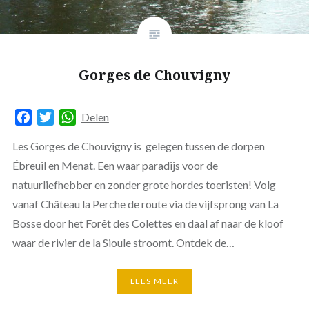
Gorges de Chouvigny
Facebook
Twitter
WhatsApp
Delen
Les Gorges de Chouvigny is gelegen tussen de dorpen
Ébreuil en Menat. Een waar paradijs voor de
natuurliefhebber en zonder grote hordes toeristen! Volg
vanaf Château la Perche de route via de vijfsprong van La
Bosse door het Forêt des Colettes en daal af naar de kloof
waar de rivier de la Sioule stroomt. Ontdek de…
LEES MEER