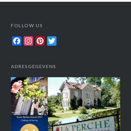
FOLLOW US
Facebook
Instagram
Pinterest
Twitter
ADRESGEGEVENS