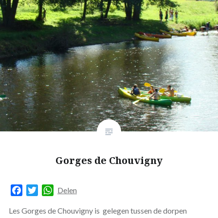
Gorges de Chouvigny
Facebook
Twitter
WhatsApp
Delen
Les Gorges de Chouvigny is gelegen tussen de dorpen